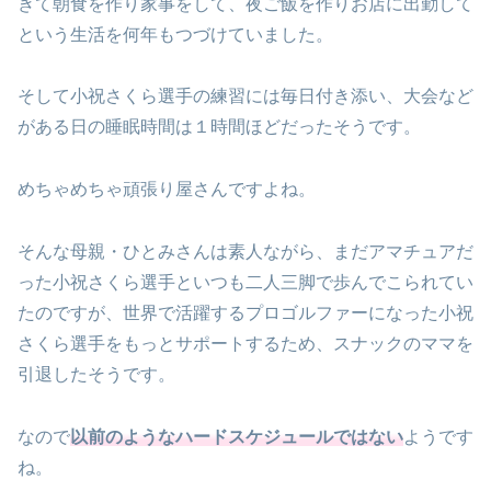
きて朝食を作り家事をして、夜ご飯を作りお店に出勤して
という生活を何年もつづけていました。
そして小祝さくら選手の練習には毎日付き添い、大会など
がある日の睡眠時間は１時間ほどだったそうです。
めちゃめちゃ頑張り屋さんですよね。
そんな母親・ひとみさんは素人ながら、まだアマチュアだ
った小祝さくら選手といつも二人三脚で歩んでこられてい
たのですが、世界で活躍するプロゴルファーになった小祝
さくら選手をもっとサポートするため、スナックのママを
引退したそうです。
なので
以前のようなハードスケジュールではない
ようです
ね。