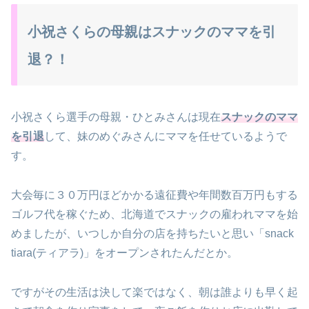
小祝さくらの母親はスナックのママを引
退？！
小祝さくら選手の母親・ひとみさんは現在
スナックのママ
を引退
して、妹のめぐみさんにママを任せているようで
す。
大会毎に３０万円ほどかかる遠征費や年間数百万円もする
ゴルフ代を稼ぐため、北海道でスナックの雇われママを始
めましたが、いつしか自分の店を持ちたいと思い「snack
tiara(ティアラ)」をオープンされたんだとか。
ですがその生活は決して楽ではなく、朝は誰よりも早く起