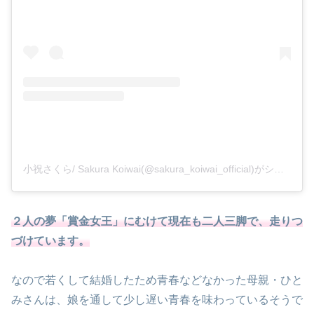
小祝さくら/ Sakura Koiwai(@sakura_koiwai_official)がシェアした投稿
２人の夢「賞金女王」にむけて現在も二人三脚で、走りつ
づけています。
なので若くして結婚したため青春などなかった母親・ひと
みさんは、娘を通して少し遅い青春を味わっているそうで