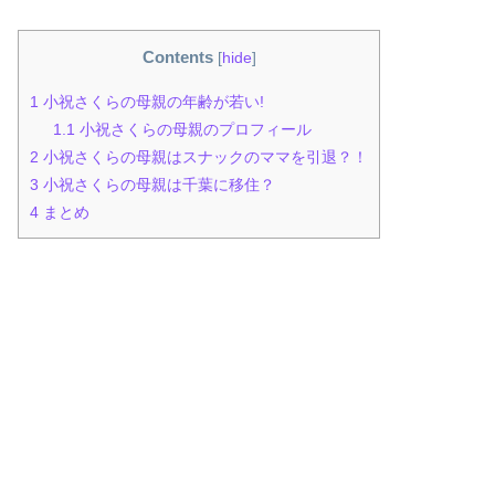
Contents
[
hide
]
1
小祝さくらの母親の年齢が若い!
1.1
小祝さくらの母親のプロフィール
2
小祝さくらの母親はスナックのママを引退？！
3
小祝さくらの母親は千葉に移住？
4
まとめ