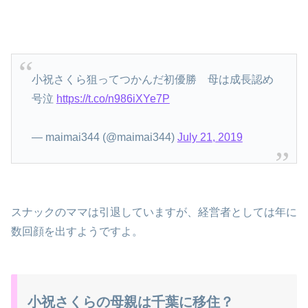
小祝さくら狙ってつかんだ初優勝 母は成長認め
号泣
https://t.co/n986iXYe7P
— maimai344 (@maimai344)
July 21, 2019
スナックのママは引退していますが、経営者としては年に
数回顔を出すようですよ。
小祝さくらの母親は千葉に移住？