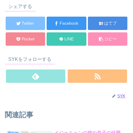
シェアする
Twitter
Facebook
はてブ
Pocket
LINE
コピー
SYKをフォローする
SYK
関連記事
イジェミョンの嫁や息子の経歴