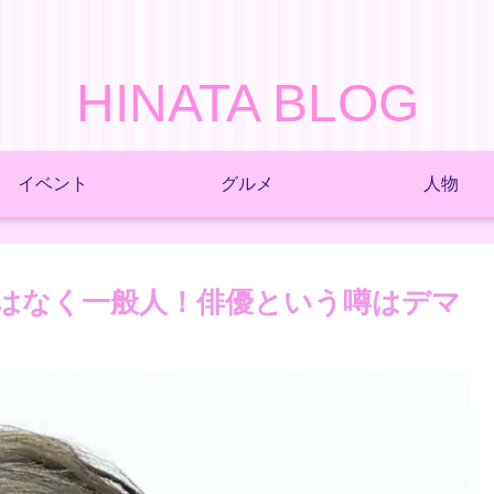
HINATA BLOG
イベント
グルメ
人物
はなく一般人！俳優という噂はデマ