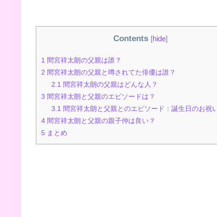
Contents
[
hide
]
1
間宮祥太朗の父親は誰？
2
間宮祥太朗の父親と噂されてた俳優は誰？
2.1
間宮祥太朗の父親はどんな人？
3
間宮祥太朗と父親のエピソードは？
3.1
間宮祥太朗と父親とのエピソード：誕生日のお祝
4
間宮祥太朗と父親の親子仲は良い？
5
まとめ