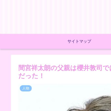
サイトマップ
間宮祥太朗の父親は櫻井敦司で
だった！
人物