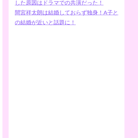
した原因はドラマでの共演だった！
間宮祥太朗は結婚しておらず独身！A子と
の結婚が近いと話題に！