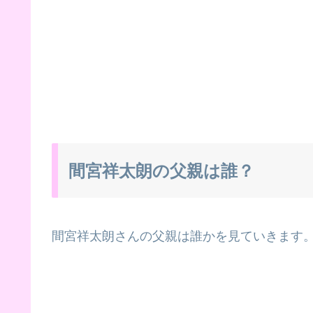
間宮祥太朗の父親は誰？
間宮祥太朗さんの父親は誰かを見ていきます