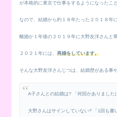
が本格的に東京で仕事をするようになったこ
なので、結婚から約１８年たった２０１８年
離婚か１年後の２０１９年に大野友洋さんと
２０２１年には、
再婚をしています。
そんな大野友洋さんじつは、結婚歴がある事
A子さんとの結婚は? 「何回かありまし
大野さんはサインしていない? 「1回も