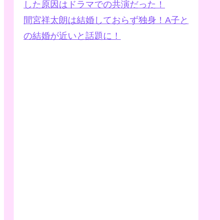
した原因はドラマでの共演だった！
間宮祥太朗は結婚しておらず独身！A子と
の結婚が近いと話題に！