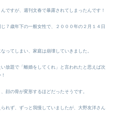
さんですが、週刊文春で暴露されてしまったんです！
同じ７歳年下の一般女性で、２０００年の２月１４日
になってしまい、家庭は崩壊していきました。
たい放題で「離婚をしてくれ」と言われたと思えば次
か！
き、顔の骨が変形するほどだったそうです。
えられず、ずっと我慢していましたが、大野友洋さん