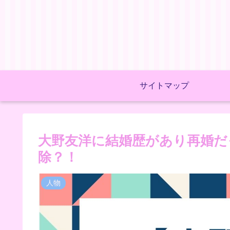
サイトマップ
大野友洋に結婚歴があり再婚だ
除？！
人物