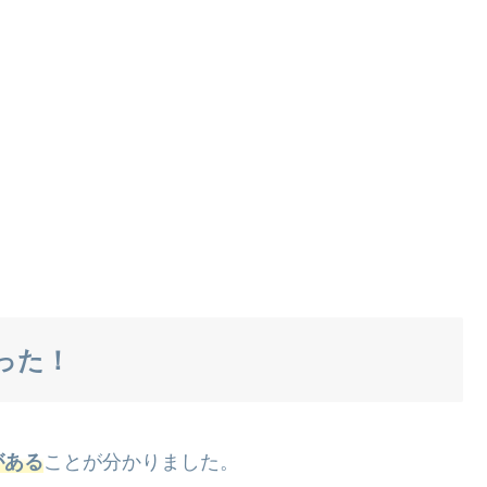
った！
がある
ことが分かりました。