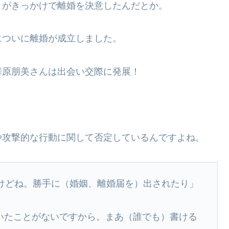
とがきっかけで離婚を決意したんだとか。
についに離婚が成立しました。
華原朋美さんは出会い交際に発展！
や攻撃的な行動に関して否定しているんですよね。
たけどね。勝手に（婚姻、離婚届を）出されたり」
書いたことがないですから。まあ（誰でも）書ける