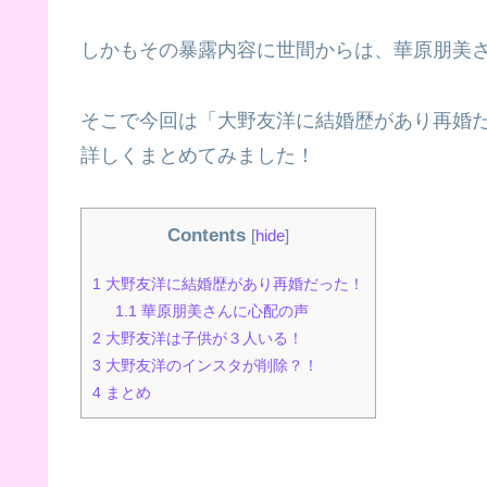
しかもその暴露内容に世間からは、華原朋美
そこで今回は「大野友洋に結婚歴があり再婚
詳しくまとめてみました！
Contents
[
hide
]
1
大野友洋に結婚歴があり再婚だった！
1.1
華原朋美さんに心配の声
2
大野友洋は子供が３人いる！
3
大野友洋のインスタが削除？！
4
まとめ