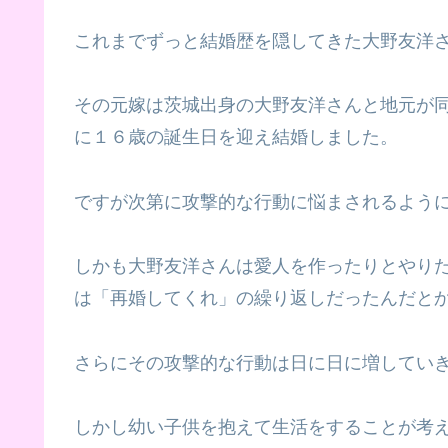
これまでずっと結婚歴を隠してきた大野友洋
その元嫁は茨城出身の大野友洋さんと地元が
に１６歳の誕生日を迎え結婚しました。
ですが次第に攻撃的な行動に悩まされるよう
しかも大野友洋さんは愛人を作ったりとやり
は「再婚してくれ」の繰り返しだったんだと
さらにその攻撃的な行動は日に日に増してい
しかし幼い子供を抱えて生活をすることが考