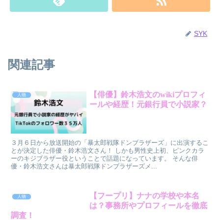
SYK
関連記事
【俳優】鈴木浩文のwikiプロフィ
人物
ールや経歴！元銀行員で小説家？
３月６日から放送開始の「暴太郎戦隊ドンブラザーズ」に出演するこ
とが決定した俳優・鈴木浩文さん！ しかも男性史上初、ピンクカラ
ーのキジブラザー役ということで話題になっています。 そんな俳
優・鈴木浩文さんは暴太郎戦隊ドンブラザーズメ...
【フープリ】ナナの学校や本名
人物
は？事務所やプロフィールを徹底
調査！