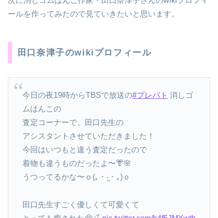
次に消しゴムはんこ作家・田口奈津子さんのwikiプロフィ
ールを作ってみたので見ていきたいと思います。
田口奈津子のwikiプロフィール
今日の夜19時からTBSで放送の
#プレバト
消しゴ
ムはんこの
査定コーナーで、田口先生の
アシスタントさせていただきました！
今回はいつもと違う査定だったので
着物も違うものだったよ〜👘🌸
うつってるかな〜ｏ(｡・‧̫・｡)ｏ
田口先生すごく優しくて可愛くて