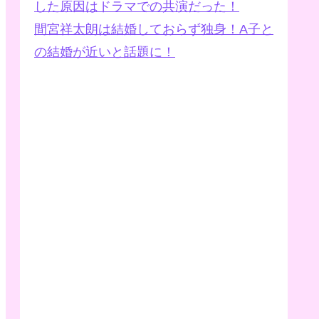
した原因はドラマでの共演だった！
間宮祥太朗は結婚しておらず独身！A子と
の結婚が近いと話題に！