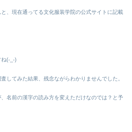
んと、現在通ってる文化服装学院の公式サイトに記載
-_-)
調査してみた結果、残念ながらわかりませんでした。
が、名前の漢字の読み方を変えただけなのでは？と予