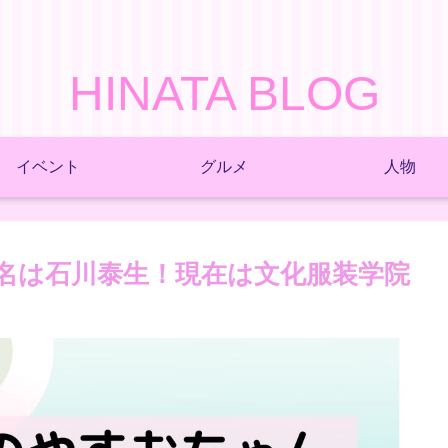
HINATA BLOG
イベント
グルメ
人物
本名は石川泰生！現在は文化服装学院