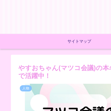
サイトマップ
やすおちゃん(マツコ会議)の
で活躍中！
人物