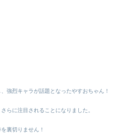
し、強烈キャラが話題となったやすおちゃん！
、さらに注目されることになりました。
待を裏切りません！