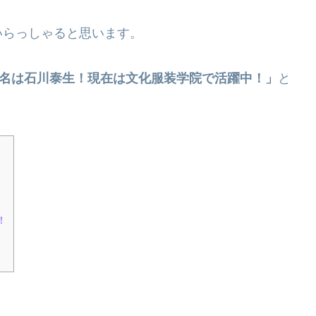
いらっしゃると思います。
本名は石川泰生！現在は文化服装学院で活躍中！」
と
！