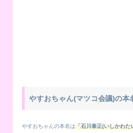
やすおちゃん(マツコ会議)の本
やすおちゃんの本名は
「石川泰正(いしかわた