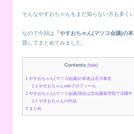
そんなやすおちゃんをまだ知らない方も多く
なので今回は
「やすおちゃん(マツコ会議)の
題してまとめてみました。
Contents
[
hide
]
1
やすおちゃん(マツコ会議)の本名は石川泰生
1.1
やすおちゃんwikiプロフィール
2
やすおちゃん(マツコ会議)現在は文化服装学院で活躍中
2.1
やすおちゃんの作品
3
まとめ