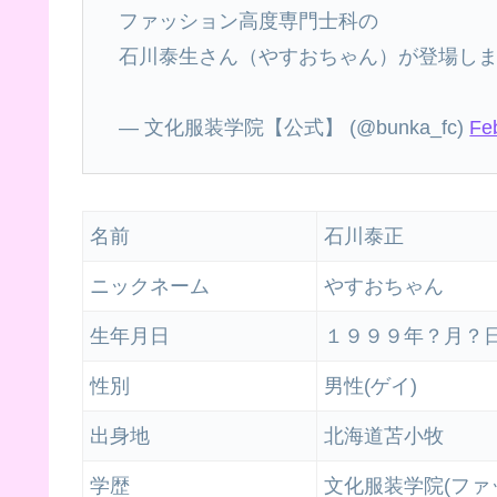
ファッション高度専門士科の
石川泰生さん（やすおちゃん）が登場し
— 文化服装学院【公式】 (@bunka_fc)
Fe
名前
石川泰正
ニックネーム
やすおちゃん
生年月日
１９９９年？月？
性別
男性(ゲイ)
出身地
北海道苫小牧
学歴
文化服装学院(ファ