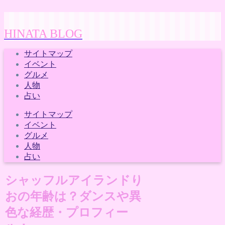
HINATA BLOG
サイトマップ
イベント
グルメ
人物
占い
サイトマップ
イベント
グルメ
人物
占い
シャッフルアイランドり
おの年齢は？ダンスや異
色な経歴・プロフィー