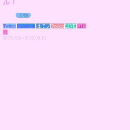
ル！
人物
Twitter
Facebook
はてブ
Pocket
LINE
コピ
ー
2023.02.04
2022.03.12