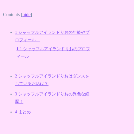
Contents
[
hide
]
1
シャッフルアイランドりおの年齢やプ
ロフィール！
1.1
シャッフルアイランドりおのプロフ
ィール
2
シャッフルアイランドりおはダンスを
しているお店は？
3
シャッフルアイランドりおの異色な経
歴！
4
まとめ