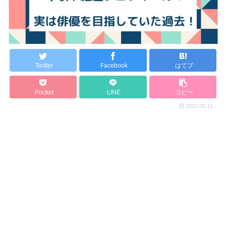
Twitter
Facebook
はてブ
Pocket
LINE
コピー
2022.05.11