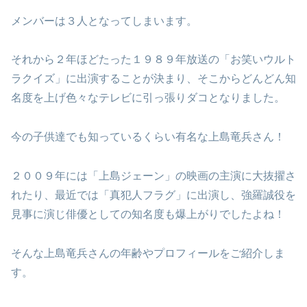
メンバーは３人となってしまいます。
それから２年ほどたった１９８９年放送の「お笑いウルト
ラクイズ」に出演することが決まり、そこからどんどん知
名度を上げ色々なテレビに引っ張りダコとなりました。
今の子供達でも知っているくらい有名な上島竜兵さん！
２００９年には「上島ジェーン」の映画の主演に大抜擢さ
れたり、最近では「真犯人フラグ」に出演し、強羅誠役を
見事に演じ俳優としての知名度も爆上がりでしたよね！
そんな上島竜兵さんの年齢やプロフィールをご紹介しま
す。