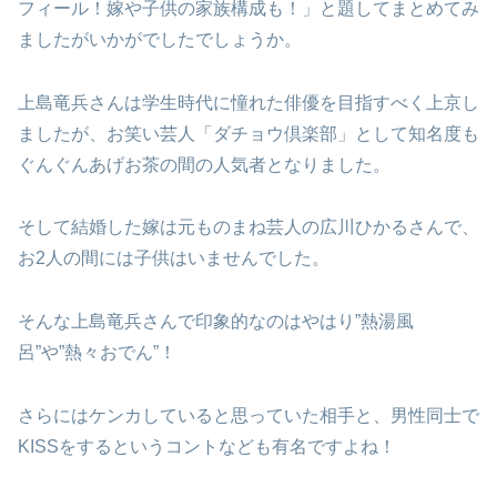
フィール！嫁や子供の家族構成も！」と題してまとめてみ
ましたがいかがでしたでしょうか。
上島竜兵さんは学生時代に憧れた俳優を目指すべく上京し
ましたが、お笑い芸人「ダチョウ倶楽部」として知名度も
ぐんぐんあげお茶の間の人気者となりました。
そして結婚した嫁は元ものまね芸人の広川ひかるさんで、
お2人の間には子供はいませんでした。
そんな上島竜兵さんで印象的なのはやはり”熱湯風
呂”や”熱々おでん”！
さらにはケンカしていると思っていた相手と、男性同士で
KISSをするというコントなども有名ですよね！