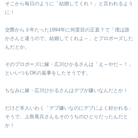
そこから毎日のように「結婚してくれ！」と言われるよう
に！
交際から３年たった1994年に何度目の正直？で「僕は誰
かさんと違うので、結婚してくれよ～」とプロポーズした
んだとか。
そのプロポーズに嫁・広川ひかるさんは「え～やだ～！」
といいつもOKの返事をしたそうです。
ちなみに嫁・広川ひかるさんはデブが嫌いなんだとか！
だけど本人いわく「デブ嫌いなのにデブによく好かれる」
そうで、上島竜兵さんもそのうちのひとりだったんだと
か！