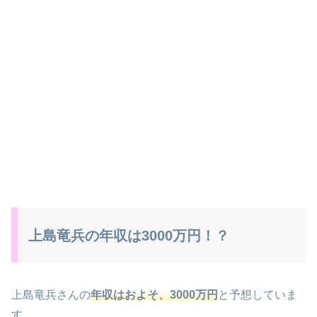
上島竜兵の年収は3000万円！？
上島竜兵さんの
年収はおよそ、3000万円
と予想していま
す。