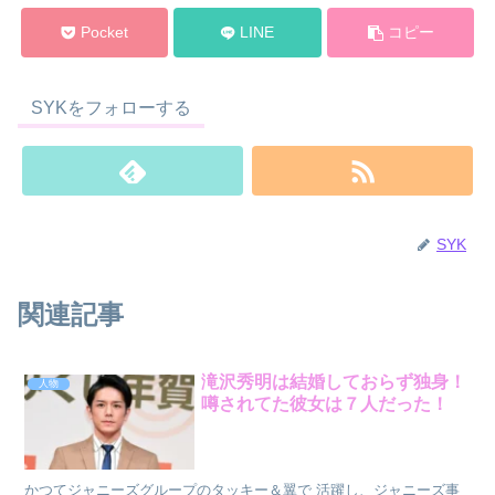
Pocket
LINE
コピー
SYKをフォローする
SYK
関連記事
滝沢秀明は結婚しておらず独身！
人物
噂されてた彼女は７人だった！
かつてジャニーズグループのタッキー＆翼で 活躍し、ジャニーズ事