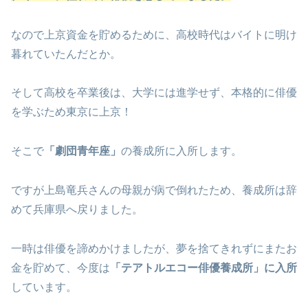
なので上京資金を貯めるために、高校時代はバイトに明け
暮れていたんだとか。
そして高校を卒業後は、大学には進学せず、本格的に俳優
を学ぶため東京に上京！
そこで
「劇団青年座」
の養成所に入所します。
ですが上島竜兵さんの母親が病で倒れたため、養成所は辞
めて兵庫県へ戻りました。
一時は俳優を諦めかけましたが、夢を捨てきれずにまたお
金を貯めて、今度は
「テアトルエコー俳優養成所」に入所
しています。