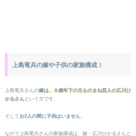
上島竜兵の嫁や子供の家族構成！
上島竜兵さんの
嫁は、９歳年下の元ものまね芸人の広川ひ
かるさん
という方です。
そして
お2人の間に子供はいません
。
なので上島竜兵さんの家族構成は、嫁・広川ひかるさんと