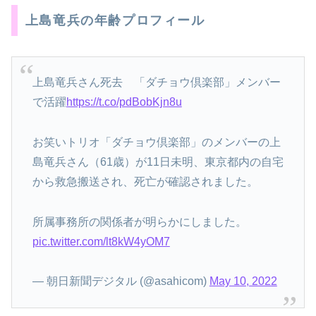
上島竜兵の年齢プロフィール
上島竜兵さん死去 「ダチョウ倶楽部」メンバー
で活躍
https://t.co/pdBobKjn8u
お笑いトリオ「ダチョウ倶楽部」のメンバーの上
島竜兵さん（61歳）が11日未明、東京都内の自宅
から救急搬送され、死亡が確認されました。
所属事務所の関係者が明らかにしました。
pic.twitter.com/lt8kW4yOM7
— 朝日新聞デジタル (@asahicom)
May 10, 2022