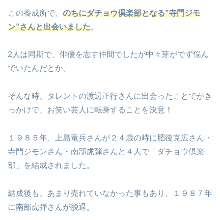
この養成所で、
のちにダチョウ倶楽部となる”寺門ジモ
ン”さんと出会いました
。
2人は同期で、俳優を志す仲間でしたが中々芽がでず悩ん
でいたんだとか。
そんな時、タレントの渡辺正行さんに出会ったことでがき
っかけで、お笑い芸人に転身することを決意！
１９８５年、上島竜兵さんが２４歳の時に肥後克広さん・
寺門ジモンさん・南部虎弾さんと４人で「ダチョウ倶楽
部」を結成されました。
結成後も、あまり売れていなかった事もあり、１９８７年
に南部虎弾さんが脱退。