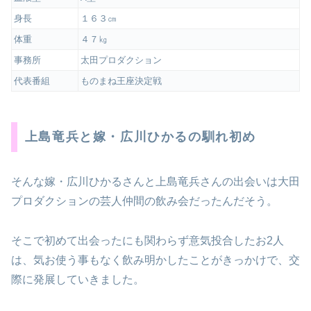
身長
１６３㎝
体重
４７㎏
事務所
太田プロダクション
代表番組
ものまね王座決定戦
上島竜兵と嫁・広川ひかるの馴れ初め
そんな嫁・広川ひかるさんと上島竜兵さんの出会いは大田
プロダクションの芸人仲間の飲み会だったんだそう。
そこで初めて出会ったにも関わらず意気投合したお2人
は、気お使う事もなく飲み明かしたことがきっかけで、交
際に発展していきました。