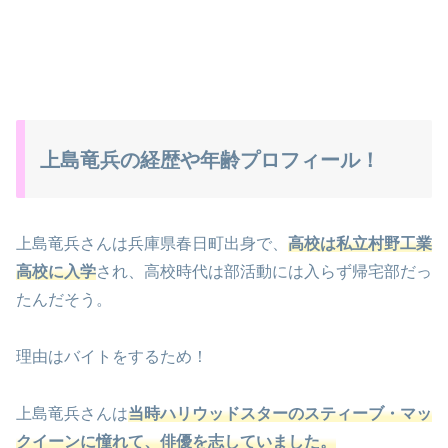
上島竜兵の経歴や年齢プロフィール！
上島竜兵さんは兵庫県春日町出身で、
高校は私立村野工業
高校に入学
され、高校時代は部活動には入らず帰宅部だっ
たんだそう。
理由はバイトをするため！
上島竜兵さんは
当時ハリウッドスターのスティーブ・マッ
クイーンに憧れて、俳優を志していました。