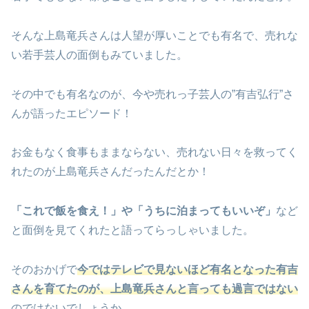
そんな上島竜兵さんは人望が厚いことでも有名で、売れな
い若手芸人の面倒もみていました。
その中でも有名なのが、今や売れっ子芸人の”有吉弘行”さ
んが語ったエピソード！
お金もなく食事もままならない、売れない日々を救ってく
れたのが上島竜兵さんだったんだとか！
「これで飯を食え！」や「うちに泊まってもいいぞ」
など
と面倒を見てくれたと語ってらっしゃいました。
そのおかげで
今ではテレビで見ないほど有名となった有吉
さんを育てたのが、上島竜兵さんと言っても過言ではない
のではないでしょうか。