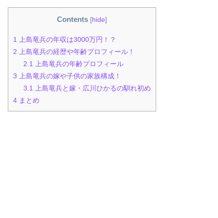
Contents
[
hide
]
1
上島竜兵の年収は3000万円！？
2
上島竜兵の経歴や年齢プロフィール！
2.1
上島竜兵の年齢プロフィール
3
上島竜兵の嫁や子供の家族構成！
3.1
上島竜兵と嫁・広川ひかるの馴れ初め
4
まとめ