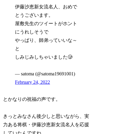
伊藤沙恵新女流名人、おめで
とうございます。
屋敷先生のツイートがホント
にうれしそうで
やっぱり、師弟っていいな～
と
しみじみしちゃいました🥲
— satoma (@satoma19691001)
February 24, 2022
とかなりの祝福の声です。
きっとみなさん後少しと思いながら、実
力ある将棋・伊藤沙恵新女流名人を応援
していたんですね。