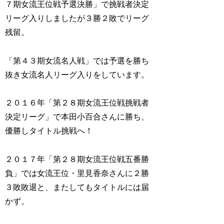
７期女流王位戦予選決勝」で挑戦者決定
リーグ入りしましたが３勝２敗でリーグ
残留。
「第４３期女流名人戦」では予選を勝ち
抜き女流名人リーグ入りをしています。
２０１６年「第２８期女流王位戦挑戦者
決定リーグ」で本田小百合さんに勝ち、
優勝しタイトル挑戦へ！
２０１７年「第２８期女流王位戦五番勝
負」では女流王位・里見香奈さんに２勝
３敗敗退と、またしてもタイトルには届
かず。