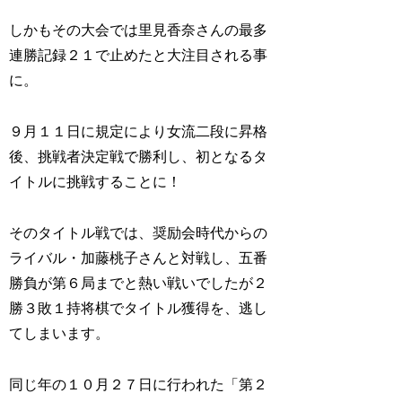
しかもその大会では里見香奈さんの最多
連勝記録２１で止めたと大注目される事
に。
９月１１日に規定により女流二段に昇格
後、挑戦者決定戦で勝利し、初となるタ
イトルに挑戦することに！
そのタイトル戦では、奨励会時代からの
ライバル・加藤桃子さんと対戦し、五番
勝負が第６局までと熱い戦いでしたが２
勝３敗１持将棋でタイトル獲得を、逃し
てしまいます。
同じ年の１０月２７日に行われた「第２