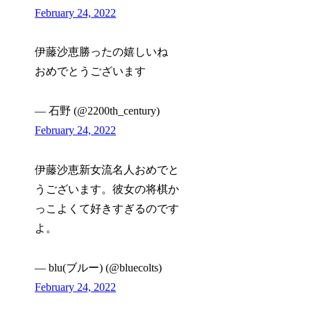
February 24, 2022
伊藤沙恵勝ったの嬉しいね
おめでとうございます
— 石野 (@2200th_century)
February 24, 2022
伊藤沙恵新女流名人おめでと
うございます。彼女の将棋か
っこよくて好きすぎるのです
よ。
— blu(ブルー) (@bluecolts)
February 24, 2022