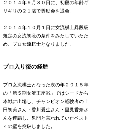
２０１４年９月３０日に、初段の年齢ギ
リギリの２１歳で奨励会を退会。
２０１４年１０月１日に女流棋士昇段級
規定の女流初段の条件をみたしていたた
め、プロ女流棋士となりました。
プロ入り後の経歴
プロ女流棋士となった次の年２０１５年
の「第５期女流王座戦」ではシードから
本戦に出場し、チャンピオン経験者の上
田初美さん・香川愛生さん・里見香奈さ
んを連覇し、鬼門と言われていたベスト
４の壁を突破しました。