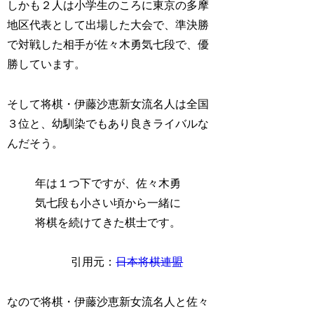
しかも２人は小学生のころに東京の多摩
地区代表として出場した大会で、準決勝
で対戦した相手が佐々木勇気七段で、優
勝しています。
そして将棋・伊藤沙恵新女流名人は全国
３位と、幼馴染でもあり良きライバルな
んだそう。
年は１つ下ですが、佐々木勇
気七段も小さい頃から一緒に
将棋を続けてきた棋士です。
引用元：
日本将棋連盟
なので将棋・伊藤沙恵新女流名人と佐々