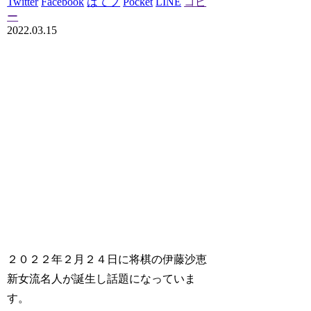
Twitter
Facebook
はてブ
Pocket
LINE
コピ
ー
2022.03.15
２０２２年２月２４日に将棋の伊藤沙恵
新女流名人が誕生し話題になっていま
す。