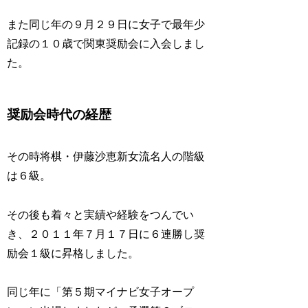
また同じ年の９月２９日に女子で最年少
記録の１０歳で関東奨励会に入会しまし
た。
奨励会時代の経歴
その時将棋・伊藤沙恵新女流名人の階級
は６級。
その後も着々と実績や経験をつんでい
き、２０１１年７月１７日に６連勝し奨
励会１級に昇格しました。
同じ年に「第５期マイナビ女子オープ