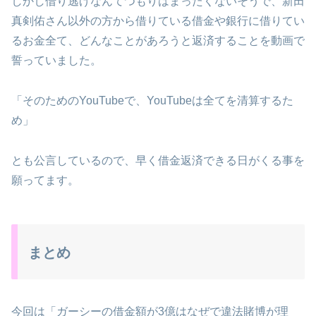
しかし借り逃げなんてつもりはまったくないそうで、新田
真剣佑さん以外の方から借りている借金や銀行に借りてい
るお金全て、どんなことがあろうと返済することを動画で
誓っていました。
「そのためのYouTubeで、YouTubeは全てを清算するた
め」
とも公言しているので、早く借金返済できる日がくる事を
願ってます。
まとめ
今回は「ガーシーの借金額が3億はなぜで違法賭博が理