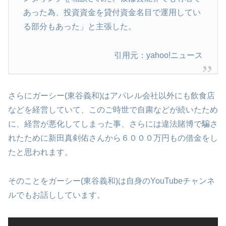
あった為、投資資金を貸付資金名目で運用してい
る部分もあった」と主張した。
引用元：yahoo!ニュース
さらにガーシー(東谷義和)はアパレル会社以外にも飲食店
などを経営していて、このご時世で自粛などが続いたため
に、経営が悪化してしまった事、さらには違法賭博で騙さ
れたために新田真剣佑さんから６０００万円もの借金をし
たと思われます。
そのことをガーシー(東谷義和)は自身のYouTubeチャンネ
ルでもお話ししています。