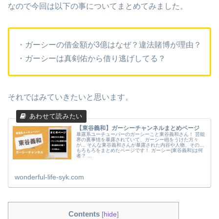
なので今回は以下の事についてまとめてみました。
・ガーシーの借金額が3億はなぜ？違法賭博が理由？
・ガーシーは真剣佑から借り逃げしてる？
それではみていきたいと思います。
【東谷義和】ガーシーチャンネルまとめページ
暴露系ユーチューバーのガーシーこと東谷義和さん！ 芸能
界の裏事情を暴露されていて、ガーシー砲をうけた方々
が... そんな東谷義和さんが暴露された内容や人物、その他
もろもろをまとめたページです！ ガーシー(東谷義和)は何
者？ ...
wonderful-life-syk.com
Contents
[
hide
]