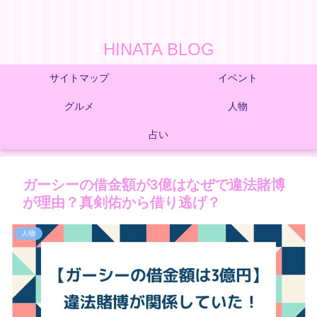
HINATA BLOG
サイトマップ
イベント
グルメ
人物
占い
ガーシーの借金額が3億はなぜで違法賭博
が理由？真剣佑から借り逃げ？
人物