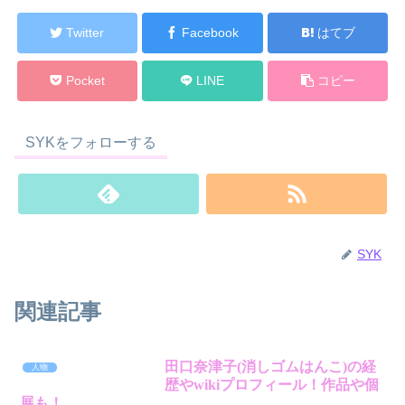
Twitter
Facebook
はてブ
Pocket
LINE
コピー
SYKをフォローする
SYK
関連記事
田口奈津子(消しゴムはんこ)の経
人物
歴やwikiプロフィール！作品や個
展も！