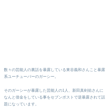
数々の芸能人の裏話を暴露している東谷義和さんこと暴露
系ユーチューバーのガーシー。
そのガーシーが暴露した芸能人の1人、新田真剣佑さんに
なんと借金をしている事をセブンポストで逆暴露されて話
題になっています。