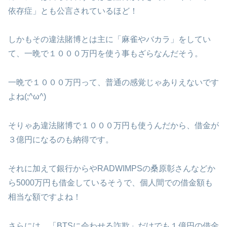
依存症」とも公言されているほど！
しかもその違法賭博とは主に「麻雀やバカラ」をしてい
て、一晩で１０００万円を使う事もざらなんだそう。
一晩で１０００万円って、普通の感覚じゃありえないです
よね(;^ω^)
そりゃあ違法賭博で１０００万円も使うんだから、借金が
３億円になるのも納得です。
それに加えて銀行からやRADWIMPSの桑原彰さんなどか
ら5000万円も借金しているそうで、個人間での借金額も
相当な額ですよね！
さらには、「BTSに会わせる詐欺」だけでも１億円の借金