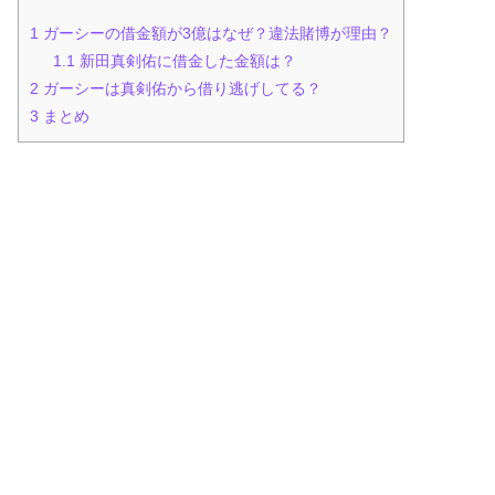
1
ガーシーの借金額が3億はなぜ？違法賭博が理由？
1.1
新田真剣佑に借金した金額は？
2
ガーシーは真剣佑から借り逃げしてる？
3
まとめ