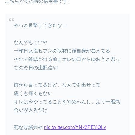
こちらがその時の借用書です。
やっと反撃してきたなー
なんでもこいや
一昨日女性セブンの取材に俺自身が答えてる
それで雑誌が出る前にオレの口からゆおうと思っ
ての今日の生配信や
前から言ってるけど、なんでも出せって
痛くも痒くもない
オレは今やってることをやめへんし、より一層気
合いが入るだけ
死なば諸共や
pic.twitter.com/YNk2PEYOLv