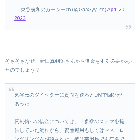
— 東谷義和のガーシーch (@GaaSyy_ch)
April 20,
2022
そもそもなぜ、新田真剣佑さんから借金をする必要があっ
たのでしょう？
東谷氏のツイッターに質問を送るとDMで回答が
あった。
真剣佑への借金については、「多数のステマを提
供していた流れから、資産運用もしくはマネーロ
ンダリングを相談された。彼は芸能界でも有名で