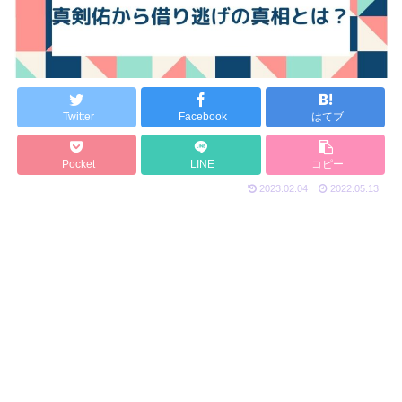
Twitter
Facebook
はてブ
Pocket
LINE
コピー
2023.02.04
2022.05.13