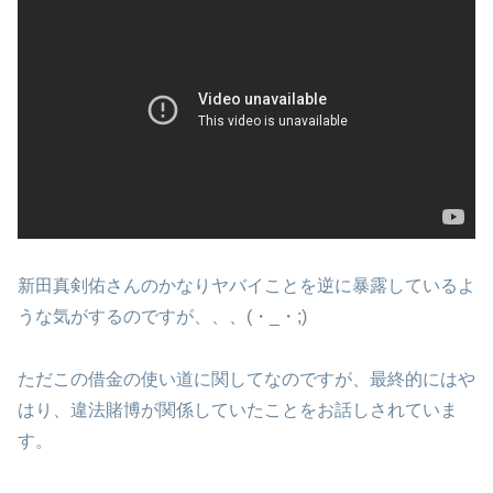
新田真剣佑さんのかなりヤバイことを逆に暴露しているよ
うな気がするのですが、、、(・_・;)
ただこの借金の使い道に関してなのですが、最終的にはや
はり、違法賭博が関係していたことをお話しされていま
す。